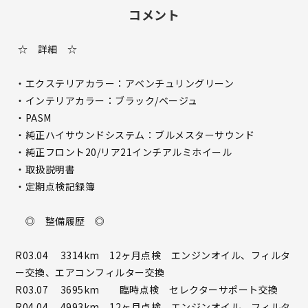
コメント
☆ 詳細 ☆
・エクステリアカラー：アベンチュリングリーン
・インテリアカラー：ブラック/ベージュ
・PASM
・純正ハイサウンドシステム：ブルメスターサウンド
・純正フロント20/リア21インチアルミホイール
・取扱説明書
・定期点検記録簿
◎ 整備履歴 ◎
R03.04 3314km 12ヶ月点検 エンジンオイル、フィルタ
ー交換、エアコンフィルター交換
R03.07 3695km 臨時点検 セレクターサポート交換
R04.04 4993km 12ヶ月点検 エンジンオイル、フィルタ