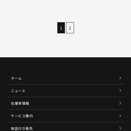
す。 オ…
1
2
ホーム
ニュース
在庫車情報
サービス案内
保証付き販売