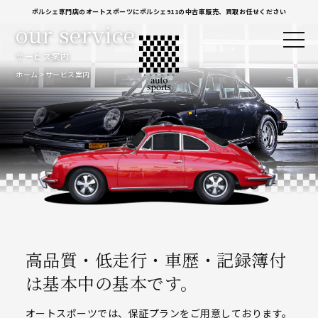
ポルシェ専門店のオートスポーツにポルシェ911の中古車販売、買取お任せください
our service
サービス案内
ホーム
サービス案内
高品質・低走行・車歴・記録簿付
は基本中の基本です。
オートスポーツでは、保証プランをご用意しております。