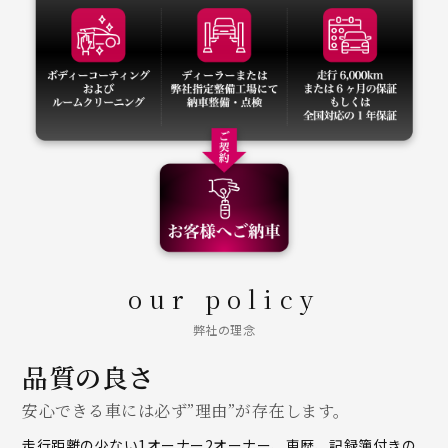
our policy
弊社の理念
品質の良さ
安心できる車には必ず”理由”が存在します。
走行距離の少ない1オーナー2オーナー、車歴、記録簿付きの