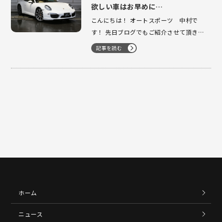
欲しい車はお早めに…
こんにちは！ オートスポーツ 中村で
す！ 先日ブログでもご紹介させて頂きま
した 991前期ですが大変有り難い事にネ
記事を読む
ット掲載 直後にお問合せを頂きご成約頂
きました！ ありがとうございます！ 人
気のある車両や掲載されたタイミングで
たまたま同じ車両、仕様を探して…
ホーム
ニュース