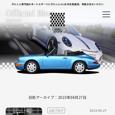
ポルシェ専門店のオートスポーツにポルシェ911の中古車販売、買取お任せください
Official Blog
公式ブログ
ホーム
公式ブログ
日別アーカイブ：2023年06月27日
2023.06.27
公式ブログ