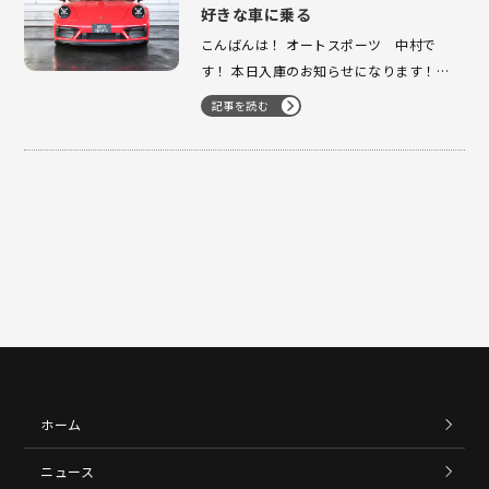
好きな車に乗る
こんばんは！ オートスポーツ 中村で
す！ 本日入庫のお知らせになります！
2023年式 992.1カレラGTS 左ハンドル
記事を読む
7MTが入庫 いたしました！ GTS で左ハ
ンドル 7MT且つ拘りの内装の 車両にな
ります！ 外装色 ガーズレッド 内装色…
ホーム
ニュース