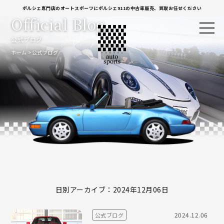
ポルシェ専門店のオートスポーツにポルシェ911の中古車販売、買取お任せください
Official Blog
公式ブログ
ホーム
公式ブログ
日別アーカイブ：2024年12月06日
2024.12.06
公式ブログ