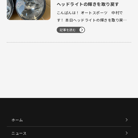
ヘッドライトの輝きを取り戻す
こんばんは！ オートスポーツ 中村で
す！ 本日ヘッドライトの輝きを取り戻す
ですが、 先日993のヘッドライトを綺麗
記事を読む
にしてみました。 所要時間10分？ 程の
作業になりますがかなり変化します。 ま
ず1枚目 こちら作業前です 次に作業後
この…
ホーム
ニュース