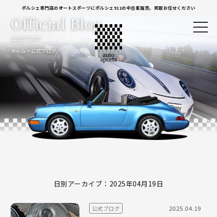
ポルシェ専門店のオートスポーツにポルシェ911の中古車販売、買取お任せください
Official Blog
公式ブログ
ホーム
公式ブログ
日別アーカイブ：2025年04月19日
2025.04.19
公式ブログ