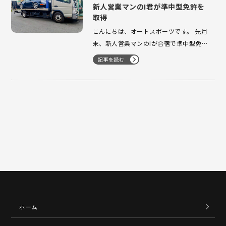
新人営業マンのI君が準中型免許を
取得
こんにちは、オートスポーツです。 先月
末、新人営業マンのIが合宿で準中型免許
を無事取得しました！ 現在は積載車の運
記事を読む
転練習に励んでおり、出先で安全に荷台
を下ろせるか、狭い道でも問題なく走行
できるかなど、さまざまな状況を想定し
ながら経験を積んでいます。 まだ覚える
ことはたくさんありますが、この…
ホーム