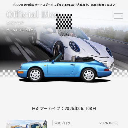
ポルシェ専門店のオートスポーツにポルシェ911の中古車販売、買取お任せください
Official Blog
公式ブログ
ホーム
公式ブログ
日別アーカイブ：2026年06月08日
2026.06.08
公式ブログ