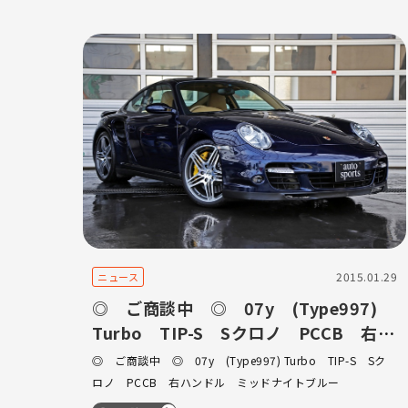
2015.01.29
ニュース
◎ ご商談中 ◎ 07y (Type997)
Turbo TIP-S Sクロノ PCCB 右ハ
ンドル ミッドナイトブルー
◎ ご商談中 ◎ 07y (Type997) Turbo TIP-S Sク
ロノ PCCB 右ハンドル ミッドナイトブルー