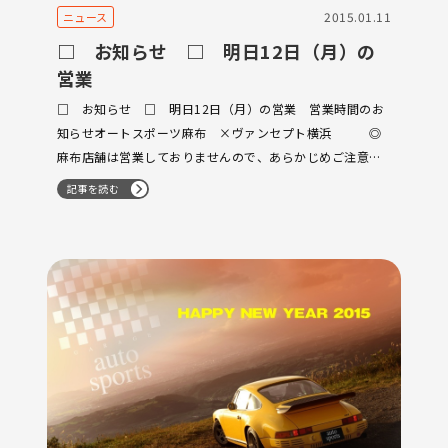
2015.01.11
ニュース
□ お知らせ □ 明日12日（月）の
営業
□ お知らせ □ 明日12日（月）の営業 営業時間のお
知らせオートスポーツ麻布 ×ヴァンセプト横浜 ◎
麻布店舗は営業しておりませんので、あらかじめご注意く
ださいませ。御用の方は、横浜店舗へお電話頂くか、各担
記事を読む
当の携帯までお電話くださいませ。TEL ０４５－９２４－
２７００尚、お車をご覧いただきたい…