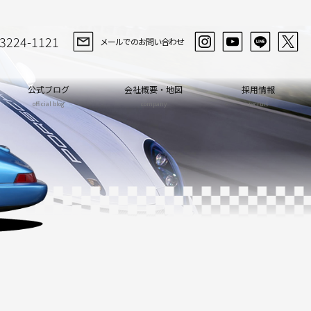
-3224-1121
メールでのお問い合わせ
公式ブログ
会社概要・地図
採用情報
official blog
company
recruit