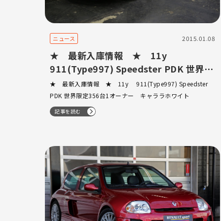
2015.01.08
ニュース
★ 最新入庫情報 ★ 11y
911(Type997) Speedster PDK 世界限
定356台1オーナー キャララホワイト
★ 最新入庫情報 ★ 11y 911(Type997) Speedster
PDK 世界限定356台1オーナー キャララホワイト
記事を読む