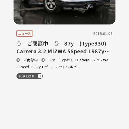
2015.01.05
ニュース
◎ ご商談中 ◎ 87y (Type930)
Carrera 3.2 MIZWA 5Speed 1987yモ
デル マットシルバー
◎ ご商談中 ◎ 87y (Type930) Carrera 3.2 MIZWA
5Speed 1987yモデル マットシルバー
記事を読む