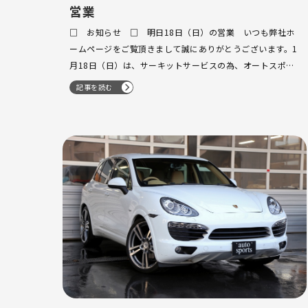
営業
□ お知らせ □ 明日18日（日）の営業 いつも弊社ホ
ームページをご覧頂きまして誠にありがとうございます。1
月18日（日）は、サーキットサービスの為、オートスポー
ツ麻布はCLOSEとなりますのであらかじめご注意ください
記事を読む
ませ。尚、ヴァンセプト横浜は通常営業しておりますので
御用の方は、０４５－９２４－２…