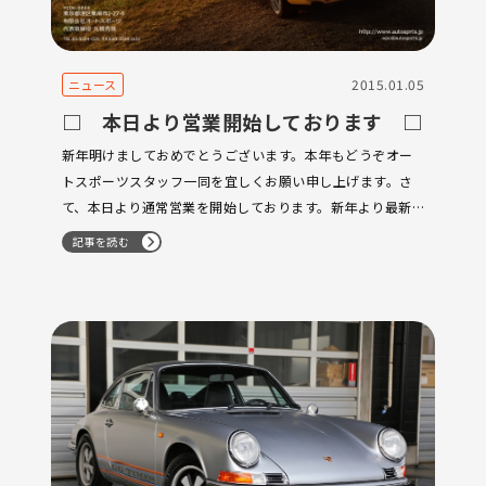
2015.01.05
ニュース
□ 本日より営業開始しております □
新年明けましておめでとうございます。本年もどうぞオー
トスポーツスタッフ一同を宜しくお願い申し上げます。さ
て、本日より通常営業を開始しております。新年より最新
入庫など続々と入庫しておりますので順番に更新していき
記事を読む
たいと思います。まだまだ寒い日が続きますが、体調管理
には十分お気をつけくださいませ。どうぞ宜…