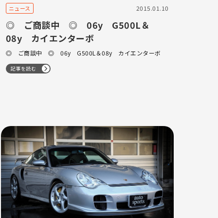
2015.01.10
ニュース
◎ ご商談中 ◎ 06y G500L＆
08y カイエンターボ
◎ ご商談中 ◎ 06y G500L＆08y カイエンターボ
記事を読む