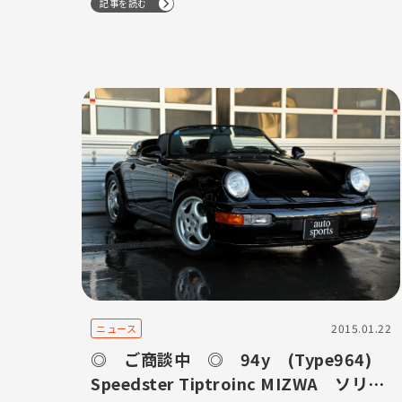
記事を読む
2015.01.22
ニュース
◎ ご商談中 ◎ 94y (Type964)
Speedster Tiptroinc MIZWA ソリッ