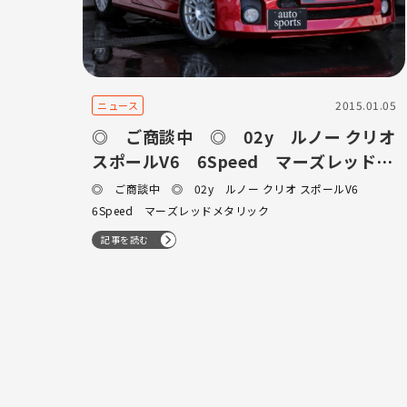
2015.01.05
ニュース
◎ ご商談中 ◎ 02y ルノー クリオ
スポールV6 6Speed マーズレッドメ
タリック
◎ ご商談中 ◎ 02y ルノー クリオ スポールV6
6Speed マーズレッドメタリック
記事を読む