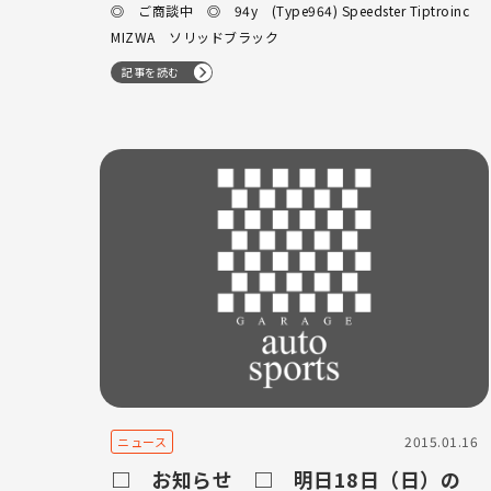
ドブラック
◎ ご商談中 ◎ 94y (Type964) Speedster Tiptroinc
MIZWA ソリッドブラック
記事を読む
2015.01.16
ニュース
□ お知らせ □ 明日18日（日）の