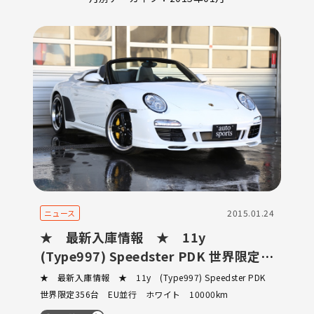
2015.01.24
ニュース
★ 最新入庫情報 ★ 11y
(Type997) Speedster PDK 世界限定
356台 EU並行 ホワイト 10000km
★ 最新入庫情報 ★ 11y (Type997) Speedster PDK
世界限定356台 EU並行 ホワイト 10000km