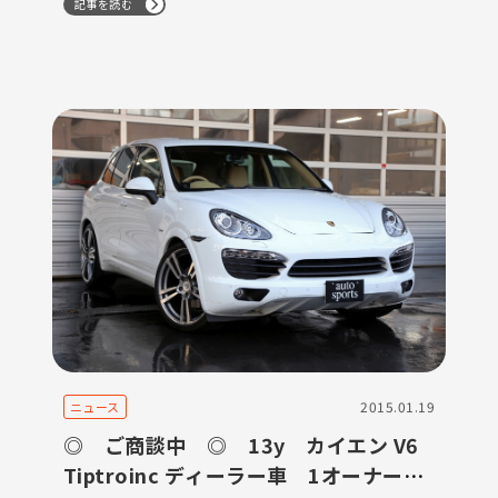
記事を読む
2015.01.19
ニュース
◎ ご商談中 ◎ 13y カイエン V6
Tiptroinc ディーラー車 1オーナー