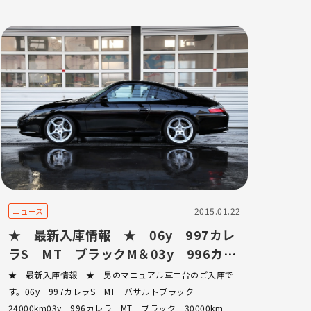
2015.01.22
ニュース
★ 最新入庫情報 ★ 06y 997カレ
ラS MT ブラックM＆03y 996カレ
ラ MT ブラック
★ 最新入庫情報 ★ 男のマニュアル車二台のご入庫で
す。06y 997カレラS MT バサルトブラック
24000km03y 996カレラ MT ブラック 30000km