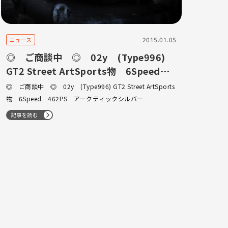
2015.01.05
ニュース
◎ ご商談中 ◎ 02y (Type996)
GT2 Street ArtSports物 6Speed
462PS アークティックシルバー
◎ ご商談中 ◎ 02y (Type996) GT2 Street ArtSports
物 6Speed 462PS アークティックシルバー
記事を読む