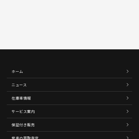
1121
ホーム
ニュース
在庫車情報
サービス案内
保証付き販売
愛車の買取査定