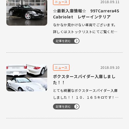
2018.09.11
ニュース
☆最新入庫情報☆ 997Carrera4S
Cabriolet レザーインテリア
なかなか見かけない車両でございます。
詳しくはストックリストにてご覧くださ
いませ！
記事を読む
2018.09.10
ニュース
ボクスタースパイダー入庫しまし
た！！
とても綺麗なボクスタースパイダー入庫
しました！！ １０．１６５キロです！！
お探しの方は、是非、オートスポーツま
記事を読む
で！！ 近日UP致します。 03-3224-
1121 オートスポーツまで