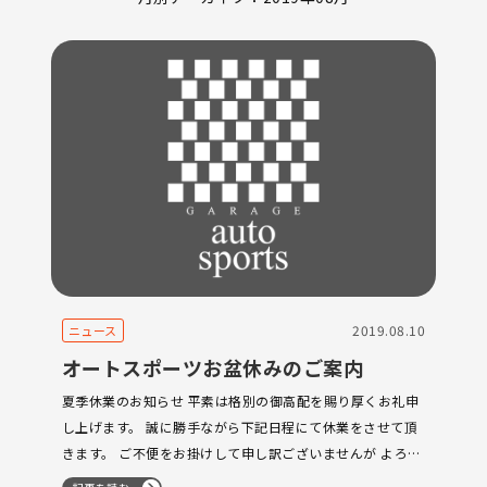
2019.08.10
ニュース
オートスポーツお盆休みのご案内
夏季休業のお知らせ 平素は格別の御高配を賜り厚くお礼申
し上げます。 誠に勝手ながら下記日程にて休業をさせて頂
きます。 ご不便をお掛けして申し訳ございませんが よろし
くお願いいたします。 8月１１日～8月１５日 な