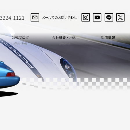
-3224-1121
メールでのお問い合わせ
公式ブログ
会社概要・地図
採用情報
official blog
company
recruit