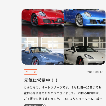
2019.08.16
ニュース
元気に営業中！！
こんにちは、オートスポーツです。 8月11日〜15日までお
盆休みを頂きありがとうございました。 お休み期間中は、
ご不便をお掛け致しました。 16日よりショールーム、横浜
ファクトリー共に通常営業させて頂いております。 皆様の