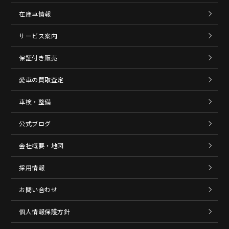
在庫車情報
サービス案内
保証付き販売
愛車の買取査定
車検・整備
公式ブログ
会社概要・地図
採用情報
お問い合わせ
個人情報保護方針