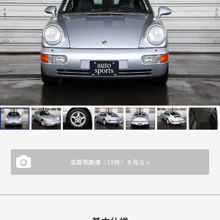
高画質画像（19枚）を見る »