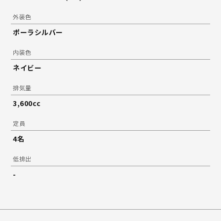
外装色
ポーラシルバー
内装色
ネイビー
排気量
3,600cc
定員
4名
低排出
-