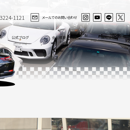
-3224-1121
メールでのお問い合わせ
公式ブログ
会社概要・地図
採用情報
official blog
company
recruit