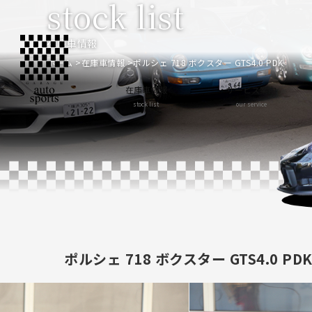
stock list
在庫車情報
ホーム
在庫車情報
ポルシェ 718 ボクスター GTS4.0 PDK
在庫車情報
サービス案内
stock list
our service
ポルシェ 718 ボクスター GTS4.0 PD