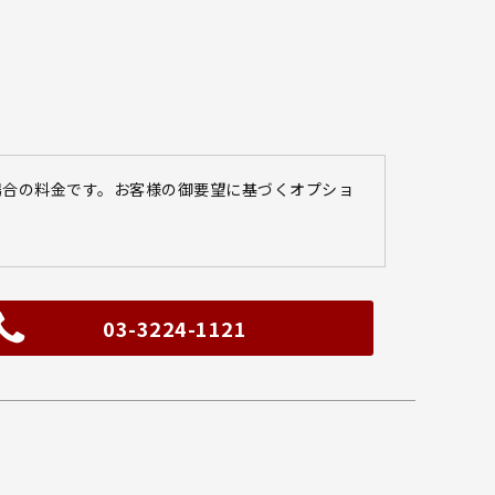
場合の料金です。お客様の御要望に基づくオプショ
03-3224-1121