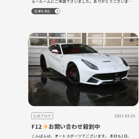
ョールームにご来店下さいました。ありがとうございまし
た。 たくさんの下取候補を査定させて頂ければと思いま
記事を読む
す。引き続きよろしくお願い致します。 …
2021.03.25
公式ブログ
F12
お問い合わせ殺到中
こんばんは、オートスポーツでございます。 本日も1日、