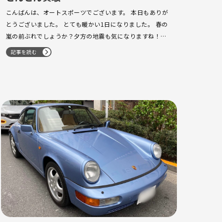
こんばんは、オートスポーツでございます。 本日もありが
とうございました。 とても暖かい1日になりました。 春の
嵐の前ぶれでしょうか？夕方の地震も気になりますね！最
近、地震が多いので、大きな地震が来ない事を願うばかり
記事を読む
です。 991後期Carrera 下取りさせて頂…