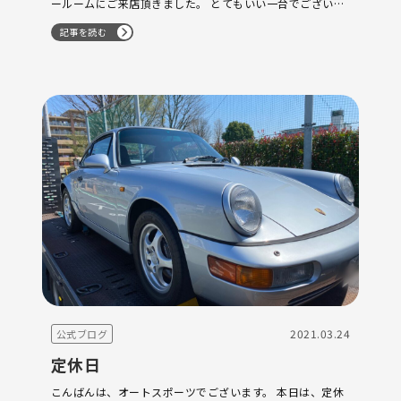
ールームにご来店頂きました。 とてもいい一台でございま
す。 是非、よろしくお願い致します。 マカンベースにて オ
記事を読む
ー…
2021.03.24
公式ブログ
定休日
こんばんは、オートスポーツでございます。 本日は、定休