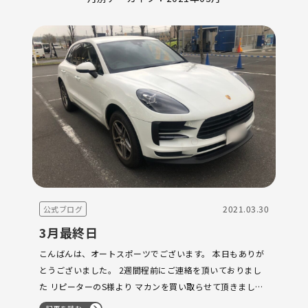
2021.03.30
公式ブログ
3月最終日
こんばんは、オートスポーツでございます。 本日もありが
とうございました。 2週間程前にご連絡を頂いておりまし
た リピーターのS様より マカンを買い取らせて頂きまし
た。 前回の991後期に引き続き 今回も即決にてありがとう