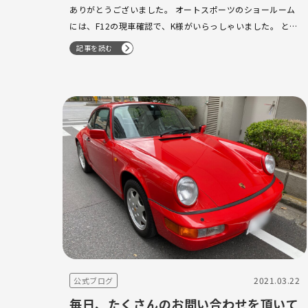
ありがとうございました。 オートスポーツのショールーム
には、F12の現車確認で、K様がいらっしゃいました。 とて
も綺麗な一台になります！！ 大人気商品につき
‍♂…
記事を読む
2021.03.22
公式ブログ
毎日、たくさんのお問い合わせを頂いて