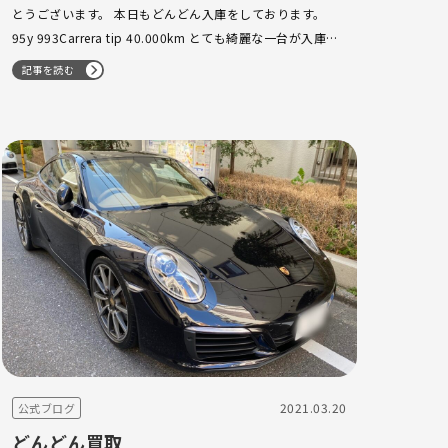
とうございます。 本日もどんどん入庫をしております。
95y 993Carrera tip 40.000km とても綺麗な一台が入庫い
たしました。 M様 いつもありがとうございます。 今後とも
記事を読む
よろ…
2021.03.20
公式ブログ
どんどん買取