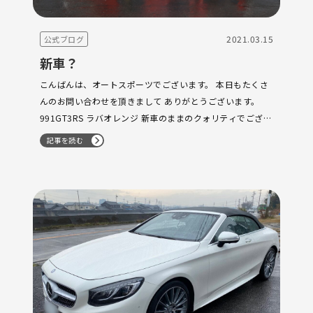
2021.03.15
公式ブログ
新車？
こんばんは、オートスポーツでございます。 本日もたくさ
んのお問い合わせを頂きまして ありがとうございます。
991GT3RS ラバオレンジ 新車のままのクォリティでござい
ます。 700km文句なしの一台になります。 フロントは、プ
記事を読む
ロテクション施工済み …