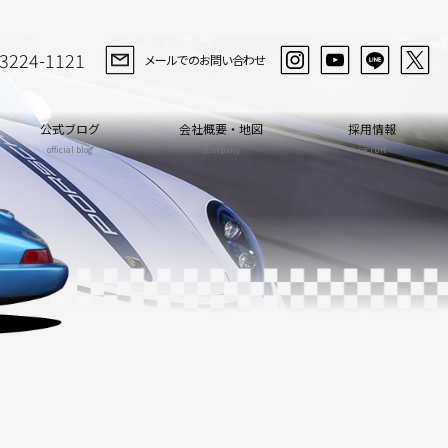
-3224-1121
メールでのお問い合わせ
公式ブログ
会社概要・地図
採用情報
official blog
company
recruit