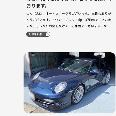
おります。
こんばんは、オートスポーツでございます。 本日もありが
とうございます。 964ガーズレッドtip 14万kmでございま
すが、しっかりお金をかけている車両でございます。かな
り綺麗な1台になります。N様、本日は、ありがとうござい
記事を読む
ました。 今後ともよろしくお願い致します。 …