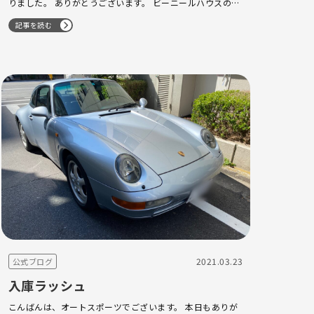
りました。 ありがとうございます。 ビーニールハウスのな
かで早くも葡萄の芽が
K様のブドウ農園にて見…
記事を読む
2021.03.23
公式ブログ
入庫ラッシュ
こんばんは、オートスポーツでございます。 本日もありが