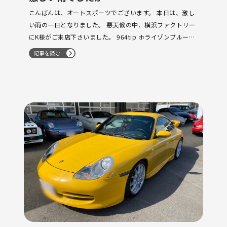
こんばんは、オートスポーツでございます。 本日は、激し
い雨の一日となりました。 悪天候の中、横浜ファクトリー
にK様がご来店下さいました。 964tip ホライゾンブルーM
先週に引き続き ご来店下さいまして、ありがとうございま
記事を読む
す。 しっかり仕上げさ…