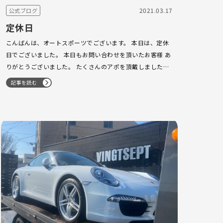
2021.03.17
公式ブログ
定休日
こんばんは、オートスポーツでございます。 本日は、定休
日でございました。 本日もお問い合わせを頂いたお客様 あ
りがとうございました。 たくさんのアポを頂戴しました。
91y モデル Carrera tip ホライゾンブルーM 走行70.600…
記事を読む