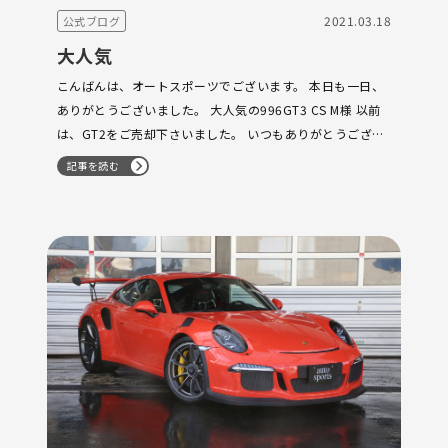
2021.03.18
公式ブログ
大人気
こんばんは、オートスポーツでございます。 本日も一日、
ありがとうございました。 大人気の996GT3 CS M様 以前
は、GT2をご売却下さいました。 いつもありがとうござい
ます。 996GT3 CS 最高の一台でございます。 本日は、お
記事を読む
仕事でお忙し…