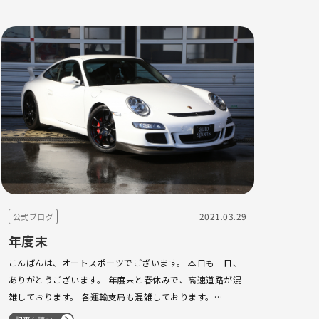
2021.03.29
公式ブログ
年度末
こんばんは、オートスポーツでございます。 本日も一日、
ありがとうございます。 年度末と春休みで、高速道路が混
雑しております。 各運輸支局も混雑しております。
997GT3 本日、名義変更が完了しました。 御納車まであと