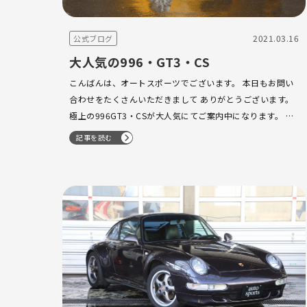
2021.03.16
公式ブログ
大人気の996・GT3・CS
こんばんは、オートスポーツでございます。 本日もお問い
合わせをたくさんいただきまして ありがとうございます。
極上の996GT3・CSが大人気にてご案内中になります。 ど
こからみても美しく大切にされてきました。 前期の楽しさ
記事を読む
をもう一度とお考えのお客様から…