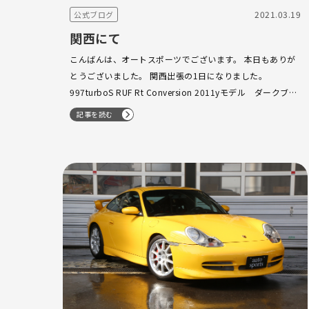
2021.03.19
公式ブログ
関西にて
こんばんは、オートスポーツでございます。 本日もありが
とうございました。 関西出張の1日になりました。
997turboS RUF Rt Conversion 2011yモデル ダークブル
ー 最高の一台が入庫しました。 是非、いかがでしょうか？
記事を読む
…