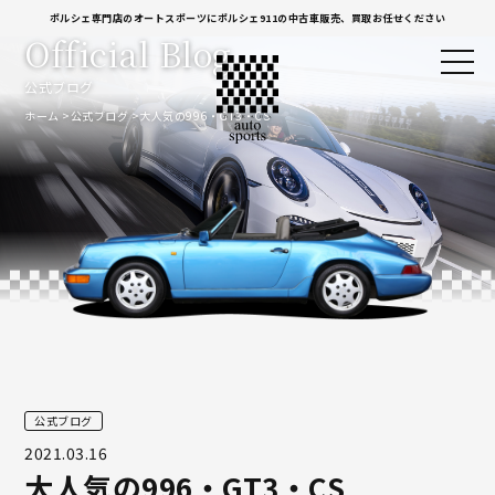
ポルシェ専門店のオートスポーツにポルシェ911の中古車販売、買取お任せください
Official Blog
公式ブログ
ホーム
公式ブログ
大人気の996・GT3・CS
公式ブログ
2021.03.16
大人気の996・GT3・CS