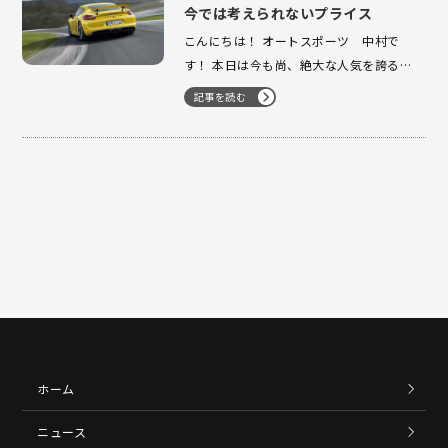
今では考えられないプライス
こんにちは！ オートスポーツ 中村で
す！ 本日は今も尚、絶大な人気を誇る
981ケイマンGT4をご紹介させて頂きま
記事を読む
す！ まず981ケイマンGT4ですが2014〜
2016年迄の間生産されておりましたケイ
マン初のGTモデルとなっております！
また981ケイマンGT4の特徴致…
ホーム
ニュース