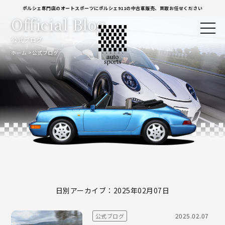
ポルシェ専門店のオートスポーツにポルシェ911の中古車販売、買取お任せください
Official Blog
公式ブログ
ホーム
公式ブログ
日別アーカイブ：2025年02月07日
2025.02.07
公式ブログ