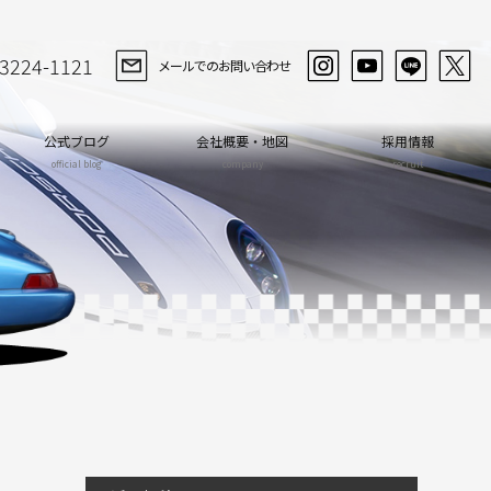
-3224-1121
メールでのお問い合わせ
公式ブログ
会社概要・地図
採用情報
official blog
company
recruit