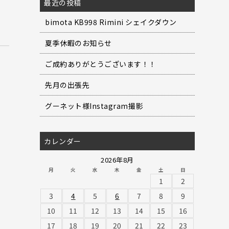
最近の投稿
bimota KB998 Rimini シェイクダウン
夏季休暇のお知らせ
ご成約ありがとうございます！！
先月の出張先
グーネット様Instagram撮影
カレンダー
2026年8月
月
火
水
木
金
土
日
1
2
3
4
5
6
7
8
9
10
11
12
13
14
15
16
17
18
19
20
21
22
23