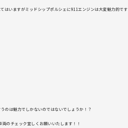
れてはいますがミッドシップポルシェに911エンジンは大変魅力的です
言うのは魅力でしかないのではないでしょうか！？
庫車両のチェック宜しくお願いいたします！！