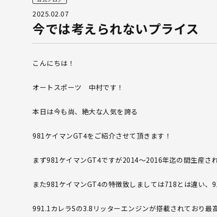
2025.02.07
今では考えられないプライス
こんにちは！
オートスポーツ 中村です！
本日は今も尚、絶大な人気を誇る
981ケイマンGT4をご紹介させて頂きます！
まず981ケイマンGT4ですが2014〜2016年迄の間生
また981ケイマンGT4の特徴致しましては718とは違い、
991.1カレラSの3.8リッターエンジンが搭載されており