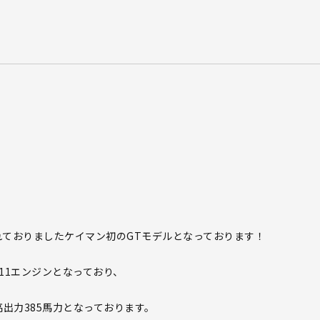
産されておりましたケイマン初のGTモデルとなっております！
911エンジンとなっており、
最高出力385馬力となっております。