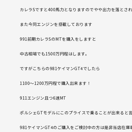
カレラSですと400馬力となりますのでやや出力を落とさ
また今同エンジンを搭載しております
991前期カレラSのMTを購入をしますと
中古相場でも1500万円程はします。
ですがこちらの981ケイマンGT4でしたら
1100〜1200万円程で購入出来ます！
911エンジン且つ6速MT
ポルシェGTモデルにこのプライスで乗ることが出来ると
981ケイマンGT4のご購入をご検討中の方は是非当店在