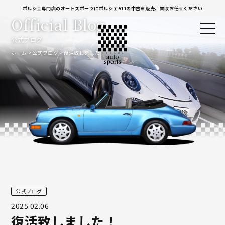
ポルシェ専門店のオートスポーツにポルシェ911の中古車販売、買取お任せください
Official Blog
公式ブログ
ホーム
公式ブログ
復活致しました！
公式ブログ
2025.02.06
復活致しました！