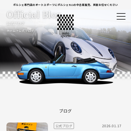
ポルシェ専門店のオートスポーツにポルシェ911の中古車販売、買取お任せください
Official Blog
公式ブログ
ホーム
公式ブログ
ブログ
2026.01.17
公式ブログ