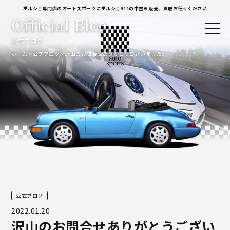
ポルシェ専門店のオートスポーツにポルシェ911の中古車販売、買取お任せください
Official Blog
公式ブログ
ホーム
公式ブログ
沢山のお問合せありがとうございました。
公式ブログ
2022.01.20
沢山のお問合せありがとうござい