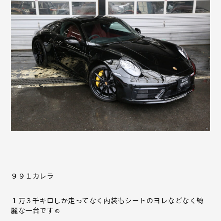
９９１カレラ
１万３千キロしか走ってなく内装もシートのヨレなどなく綺
麗な一台です☺