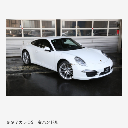
９９７カレラS 右ハンドル