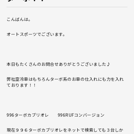
こんばんは。
オートスポーツでございます。
本日もたくさんのお問合せありがとうございました♪
弊社空冷車はもちろんターボ系のお車の仕入れにも力を入れ
ております！！
996ターボカブリオレ 996RUFコンバージョン
現在９９６ターボカブリオレをネットで検索しても３台しか