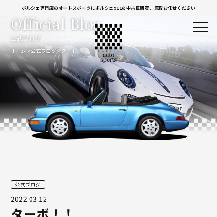
ポルシェ専門店のオートスポーツにポルシェ911の中古車販売、買取お任せください
Official Blog
公式ブログ
ホーム
公式ブログ
ターボ！！
公式ブログ
2022.03.12
ターボ！！