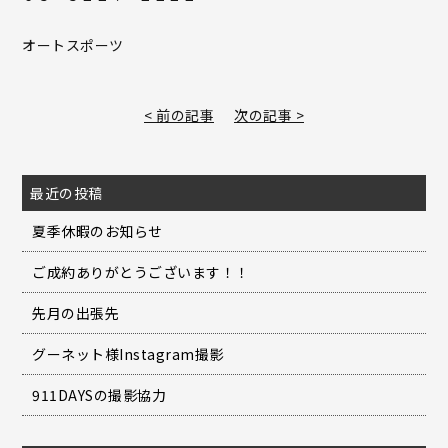
オートスポーツ
< 前の記事
次の記事 >
最近の投稿
夏季休暇のお知らせ
ご成約ありがとうございます！！
先月の出張先
グーネット様Instagram撮影
911DAYSの撮影協力