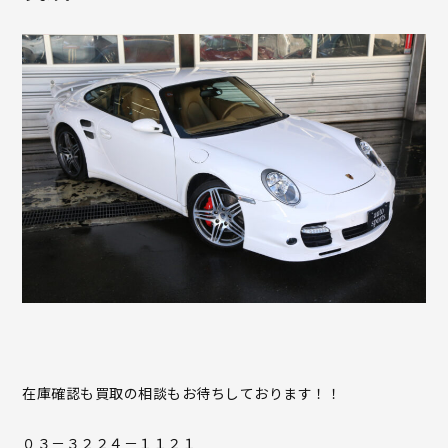
在庫確認も買取の相談もお待ちしております！！
０３－３２２４－１１２１