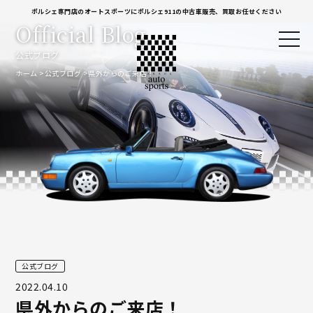
ポルシェ専門店のオートスポーツにポルシェ911の中古車販売、買取お任せください
Official Blog
公式ブログ
ホーム
公式ブログ
県外からのご来店！
公式ブログ
2022.04.10
県外からのご来店！