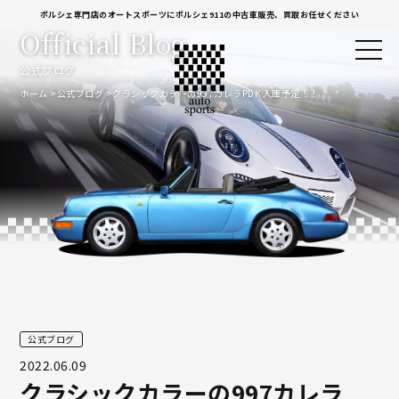
ポルシェ専門店のオートスポーツにポルシェ911の中古車販売、買取お任せください
Official Blog
公式ブログ
ホーム
公式ブログ
クラシックカラーの997カレラPDK 入庫予定！！
公式ブログ
2022.06.09
クラシックカラーの997カレラ