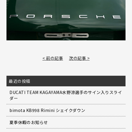
< 前の記事
次の記事 >
最近の投稿
DUCATI TEAM KAGAYAMA水野涼選手のサイン入りスライ
ダー
bimota KB998 Rimini シェイクダウン
夏季休暇のお知らせ