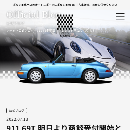
ポルシェ専門店のオートスポーツにポルシェ911の中古車販売、買取お任せください
Official Blog
公式ブログ
ホーム
公式ブログ
911 69T 明日より商談受付開始となります。
公式ブログ
2022.07.13
911 69T 明日より商談受付開始と