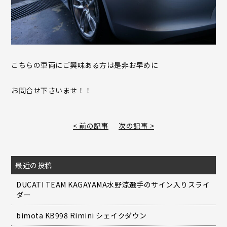
こちらの車両にご興味ある方は是非お早めに
お問合せ下さいませ！！
< 前の記事
次の記事 >
最近の投稿
DUCATI TEAM KAGAYAMA水野涼選手のサイン入りスライ
ダー
bimota KB998 Rimini シェイクダウン