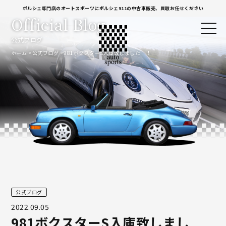
ポルシェ専門店のオートスポーツにポルシェ911の中古車販売、買取お任せください
Official Blog
公式ブログ
ホーム
公式ブログ
981ボクスターS入庫致しました！！
公式ブログ
2022.09.05
981ボクスターS入庫致しまし