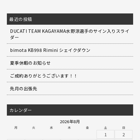
最近の投稿
DUCATI TEAM KAGAYAMA水野涼選手のサイン入りスライ
ダー
bimota KB998 Rimini シェイクダウン
夏季休暇のお知らせ
ご成約ありがとうございます！！
先月の出張先
カレンダー
2026年8月
月
火
水
木
金
土
日
1
2