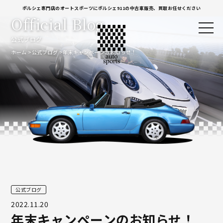
ポルシェ専門店のオートスポーツにポルシェ911の中古車販売、買取お任せください
Official Blog
公式ブログ
ホーム
公式ブログ
年末キャンペーンのお知らせ！
公式ブログ
2022.11.20
年末キャンペーンのお知らせ！