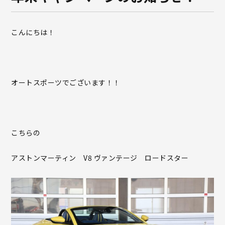
こんにちは！
オートスポーツでございます！！
こちらの
アストンマーティン V8 ヴァンテージ ロードスター