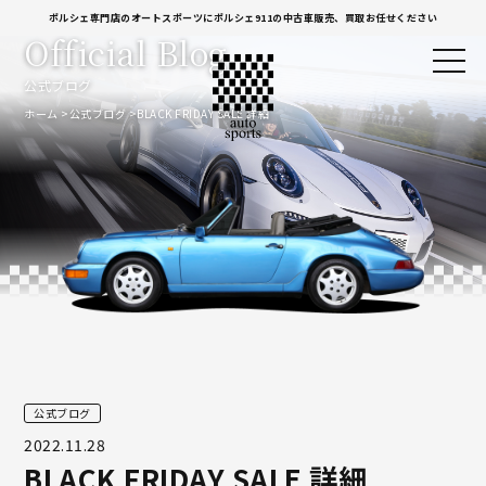
ポルシェ専門店のオートスポーツにポルシェ911の中古車販売、買取お任せください
Official Blog
公式ブログ
ホーム
公式ブログ
BLACK FRIDAY SALE 詳細
公式ブログ
2022.11.28
BLACK FRIDAY SALE 詳細