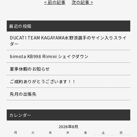
< 前の記事
次の記事 >
最近の投稿
DUCATI TEAM KAGAYAMA水野涼選手のサイン入りスライ
ダー
bimota KB998 Rimini シェイクダウン
夏季休暇のお知らせ
ご成約ありがとうございます！！
先月の出張先
カレンダー
2026年8月
月
火
水
木
金
土
日