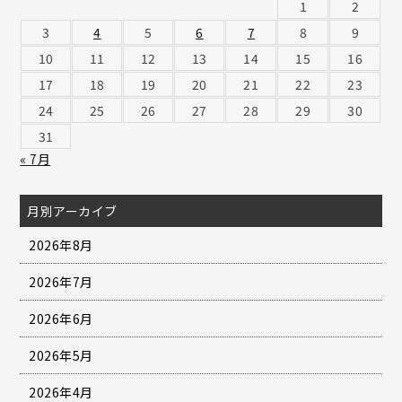
1
2
3
4
5
6
7
8
9
10
11
12
13
14
15
16
17
18
19
20
21
22
23
24
25
26
27
28
29
30
31
« 7月
月別アーカイブ
2026年8月
2026年7月
2026年6月
2026年5月
2026年4月