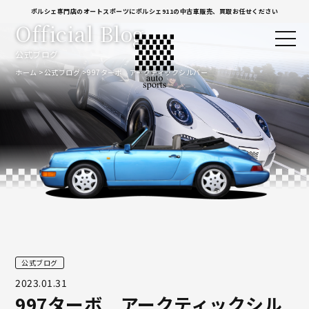
ポルシェ専門店のオートスポーツにポルシェ911の中古車販売、買取お任せください
Official Blog
公式ブログ
ホーム
公式ブログ
997ターボ アークティックシルバー
公式ブログ
2023.01.31
997ターボ アークティックシル