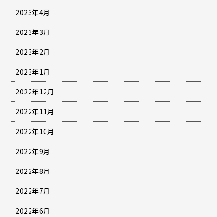
2023年4月
2023年3月
2023年2月
2023年1月
2022年12月
2022年11月
2022年10月
2022年9月
2022年8月
2022年7月
2022年6月