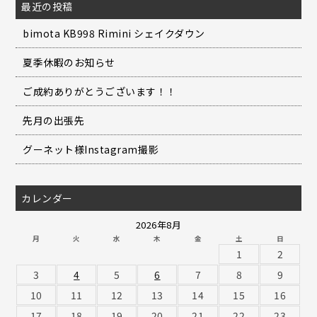
最近の投稿
bimota KB998 Rimini シェイクダウン
夏季休暇のお知らせ
ご成約ありがとうございます！！
先月の出張先
グーネット様Instagram撮影
カレンダー
2026年8月
月
火
水
木
金
土
日
1
2
3
4
5
6
7
8
9
10
11
12
13
14
15
16
17
18
19
20
21
22
23