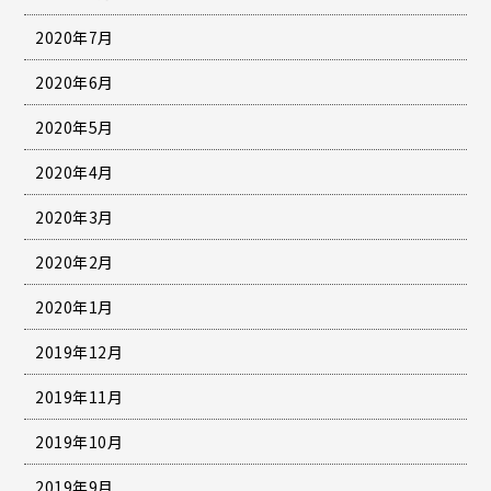
2020年7月
2020年6月
2020年5月
2020年4月
2020年3月
2020年2月
2020年1月
2019年12月
2019年11月
2019年10月
2019年9月