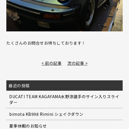
たくさんのお問合せお待ちしております！
< 前の記事
次の記事 >
最近の投稿
DUCATI TEAM KAGAYAMA水野涼選手のサイン入りスライ
ダー
bimota KB998 Rimini シェイクダウン
夏季休暇のお知らせ