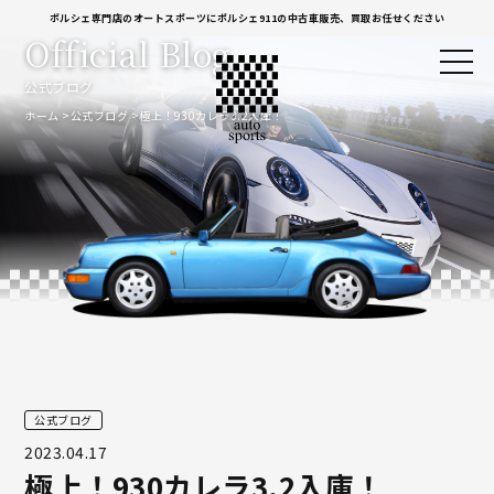
ポルシェ専門店のオートスポーツにポルシェ911の中古車販売、買取お任せください
Official Blog
公式ブログ
ホーム
公式ブログ
極上！930カレラ3.2入庫！
公式ブログ
2023.04.17
極上！930カレラ3.2入庫！