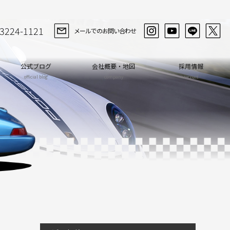
-3224-1121
メールでのお問い合わせ
公式ブログ
会社概要・地図
採用情報
official blog
company
recruit