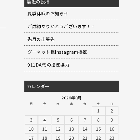
最近の投稿
夏季休暇のお知らせ
ご成約ありがとうございます！！
先月の出張先
グーネット様Instagram撮影
911DAYSの撮影協力
カレンダー
2026年8月
月
火
水
木
金
土
日
1
2
3
4
5
6
7
8
9
10
11
12
13
14
15
16
17
18
19
20
21
22
23