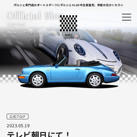
ポルシェ専門店のオートスポーツにポルシェ911の中古車販売、買取お任せください
Official Blog
公式ブログ
ホーム
公式ブログ
テレビ朝日にて！
公式ブログ
2023.05.19
テレビ朝日にて！