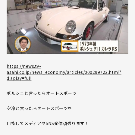
https://news.tv-
asahi.co.jp/news_economy/articles/000299722.html?
display=full
ポルシェと言ったらオートスポーツ
空冷と言ったらオートスポーツを
目指してメディアやSNS発信頑張ります！