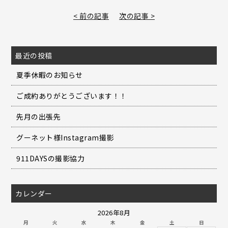
< 前の記事
次の記事 >
最近の投稿
夏季休暇のお知らせ
ご成約ありがとうございます！！
先月の出張先
グーネット様Instagram撮影
911DAYSの撮影協力
カレンダー
2026年8月
月
火
水
木
金
土
日