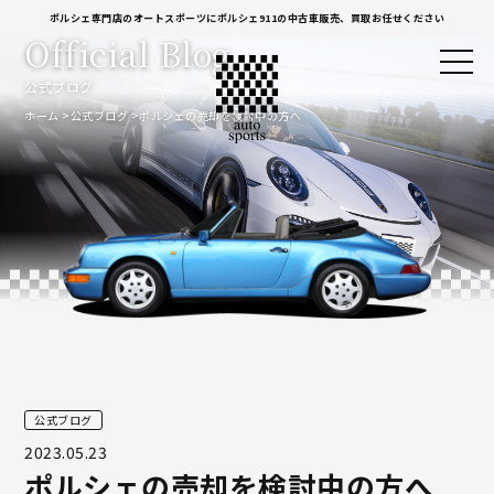
ポルシェ専門店のオートスポーツにポルシェ911の中古車販売、買取お任せください
Official Blog
公式ブログ
ホーム
公式ブログ
ポルシェの売却を検討中の方へ
公式ブログ
2023.05.23
ポルシェの売却を検討中の方へ