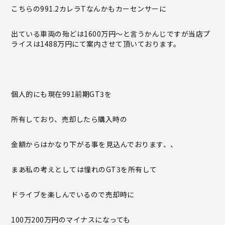
こちらの991.2カレラTなんかもカーセンサーに
出ている車両の殆どは1600万円〜と言うかんじですが当店プ
ライスは1488万円にて案内させて頂いております。
個人的にも現在991前期GT3を
所有しており、売却したら購入時の
金額からはかなり下がる事を見込んでおります、、
まあ私の考えとしては憧れのGT3を所有して
ドライブを楽しんでいるので売却時に
100万200万円のマイナスになっても