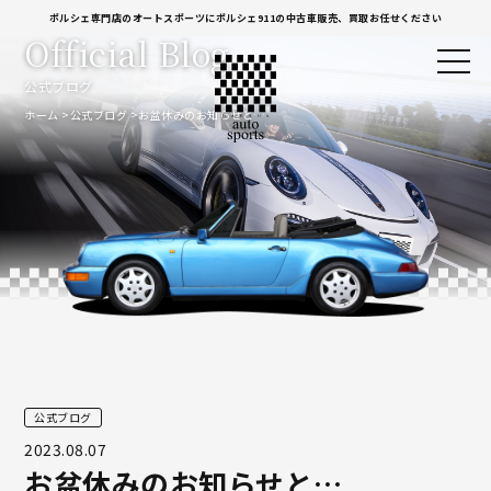
ポルシェ専門店のオートスポーツにポルシェ911の中古車販売、買取お任せください
Official Blog
公式ブログ
ホーム
公式ブログ
お盆休みのお知らせと…
公式ブログ
2023.08.07
お盆休みのお知らせと…