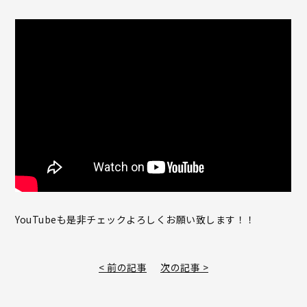
YouTubeも是非チェックよろしくお願い致します！！
< 前の記事
次の記事 >