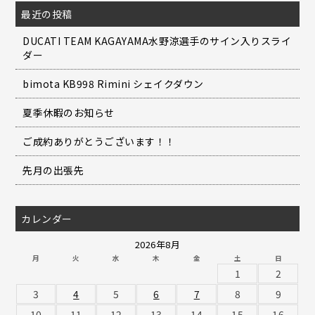
最近の投稿
DUCATI TEAM KAGAYAMA水野涼選手のサイン入りスライ
ダー
bimota KB998 Rimini シェイクダウン
夏季休暇のお知らせ
ご成約ありがとうございます！！
先月の出張先
カレンダー
2026年8月
月
火
水
木
金
土
日
1
2
3
4
5
6
7
8
9
10
11
12
13
14
15
16