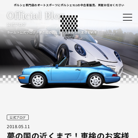
ポルシェ専門店のオートスポーツにポルシェ911の中古車販売、買取お任せください
Official Blog
公式ブログ
ホーム
公式ブログ
夢の国の近くまで！車検のお客様御納車！
公式ブログ
2018.05.11
夢の国の近くまで！車検のお客様