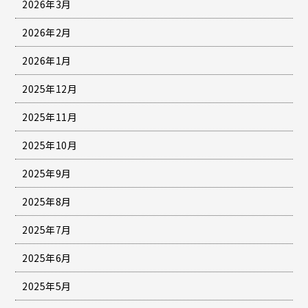
2026年3月
2026年2月
2026年1月
2025年12月
2025年11月
2025年10月
2025年9月
2025年8月
2025年7月
2025年6月
2025年5月