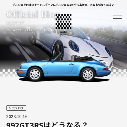
ポルシェ専門店のオートスポーツにポルシェ911の中古車販売、買取お任せください
Official Blog
公式ブログ
ホーム
公式ブログ
992GT3RSはどうなる？
公式ブログ
2023.10.16
992GT3RSはどうなる？