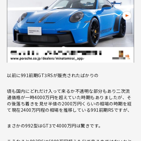
以前に991前期GT3RSが販売されたばかりの
頃も国内にどれだけ入って来るか不透明な部分もあり二次流
通価格が一時4000万円を超えていた時期もありましたが、そ
の後落ち着きを見せ半値の2000万円くらいの相場の時期を経
て現在2400万円程の相場を推移している991前期RSですが、
まさかの992型はGT3で4000万円は驚きです。