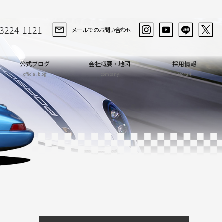
-3224-1121
メールでのお問い合わせ
公式ブログ
会社概要・地図
採用情報
official blog
company
recruit