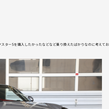
クスターSを購入したかったなどなど乗り換えたばかりなのに考えて