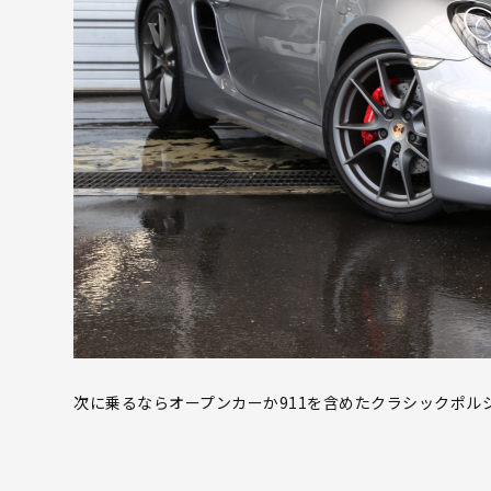
次に乗るならオープンカーか911を含めたクラシックポル