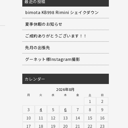
最近の投稿
bimota KB998 Rimini シェイクダウン
夏季休暇のお知らせ
ご成約ありがとうございます！！
先月の出張先
グーネット様Instagram撮影
カレンダー
2026年8月
月
火
水
木
金
土
日
1
2
3
4
5
6
7
8
9
10
11
12
13
14
15
16
17
18
19
20
21
22
23