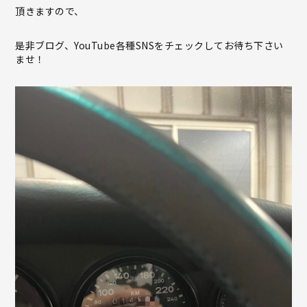
頂きますので、
是非ブログ、YouTube各種SNSをチェックしてお待ち下さい
ませ！