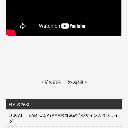
< 前の記事
次の記事 >
最近の投稿
DUCATI TEAM KAGAYAMA水野涼選手のサイン入りスライ
ダー