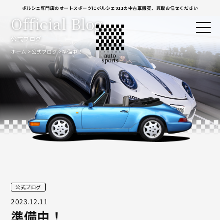
ポルシェ専門店のオートスポーツにポルシェ911の中古車販売、買取お任せください
Official Blog
公式ブログ
ホーム
公式ブログ
準備中！
公式ブログ
2023.12.11
準備中！