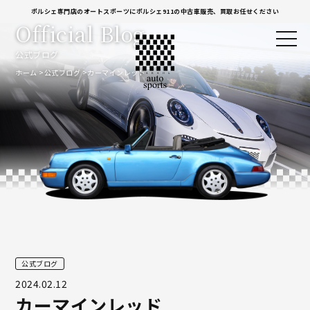
ポルシェ専門店のオートスポーツにポルシェ911の中古車販売、買取お任せください
Official Blog
公式ブログ
ホーム
公式ブログ
カーマインレッド
公式ブログ
2024.02.12
カーマインレッド