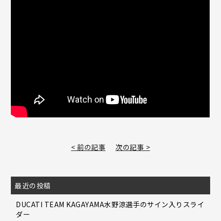
< 前の記事
次の記事 >
最近の投稿
DUCATI TEAM KAGAYAMA水野涼選手のサイン入りスライ
ダー