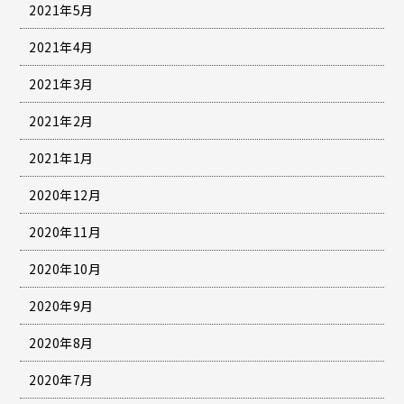
2021年5月
2021年4月
2021年3月
2021年2月
2021年1月
2020年12月
2020年11月
2020年10月
2020年9月
2020年8月
2020年7月