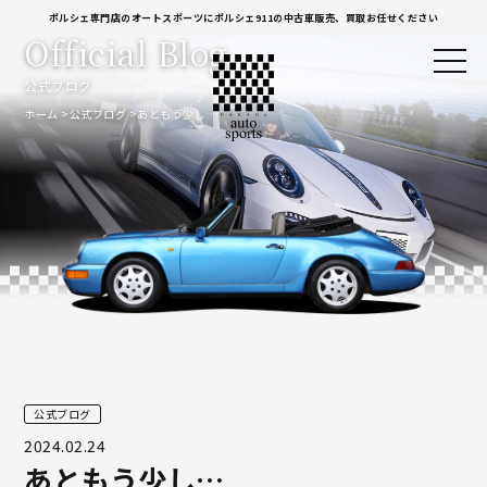
ポルシェ専門店のオートスポーツにポルシェ911の中古車販売、買取お任せください
Official Blog
公式ブログ
ホーム
公式ブログ
あともう少し…
公式ブログ
2024.02.24
あともう少し…