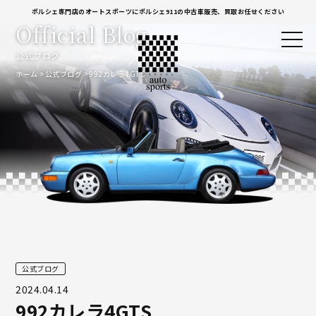
ポルシェ専門店のオートスポーツにポルシェ911の中古車販売、買取お任せください
Official Blog
公式ブログ
ホーム
公式ブログ
992カレラ4GTS
公式ブログ
2024.04.14
992カレラ4GTS