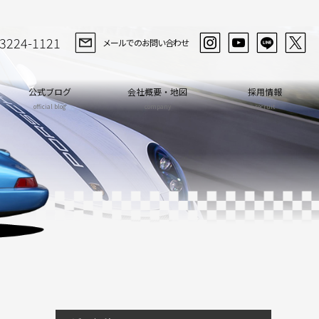
-3224-1121
メールでのお問い合わせ
公式ブログ
会社概要・地図
採用情報
official blog
company
recruit