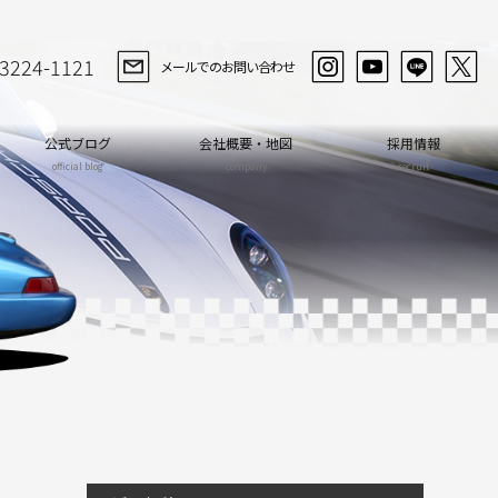
-3224-1121
メールでのお問い合わせ
公式ブログ
会社概要・地図
採用情報
official blog
company
recruit