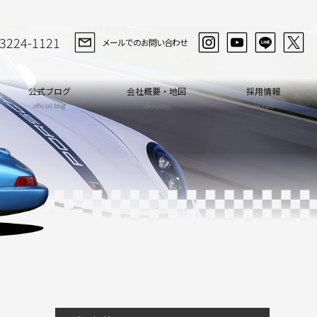
-3224-1121
メールでのお問い合わせ
公式ブログ
会社概要・地図
採用情報
official blog
company
recruit