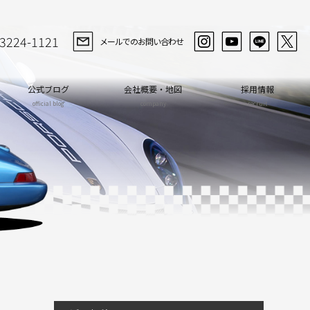
-3224-1121
メールでのお問い合わせ
公式ブログ
会社概要・地図
採用情報
official blog
company
recruit