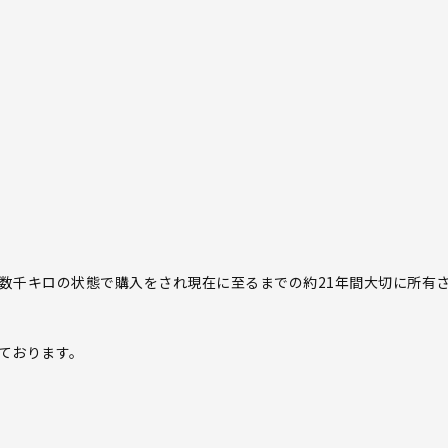
数千キロの状態で購入をされ現在に至るまでの約21年間大切に所有
ております。