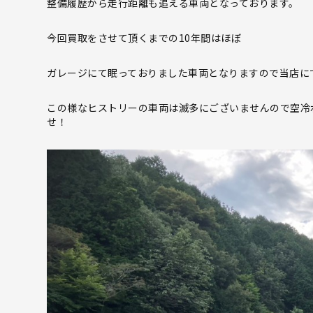
整備履歴から走行距離も追える車両となっております。
今回買取をさせて頂くまでの10年間はほぼ
ガレージにて眠っておりました車両となりますので当店に
この様なヒストリーの車両は滅多にございませんので空冷ポ
せ！