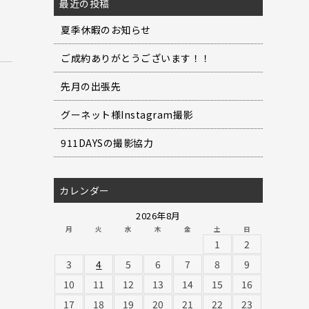
最近の投稿
夏季休暇のお知らせ
ご成約ありがとうございます！！
先月の出張先
グーネット様Instagram撮影
911DAYSの撮影協力
カレンダー
2026年8月
月
火
水
木
金
土
日
1
2
3
4
5
6
7
8
9
10
11
12
13
14
15
16
17
18
19
20
21
22
23