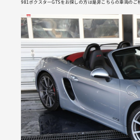
981ボクスターGTSをお探しの方は是非こちらの車両のご