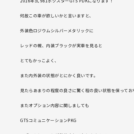
2016年式 981ボクスターGTS PDKになります！
何故この車が欲しいかと言いますと、
外装色ロジウムシルバーメタリックに
レッドの幌、内装ブラックが実車を見ると
とてもかっこよく、
また内外装の状態がとにかく良いです。
見たらあまりの程度の良さに驚く程の良い状態を保ってお
またオプション内容に関しましても
GTSコミュニケーションPKG