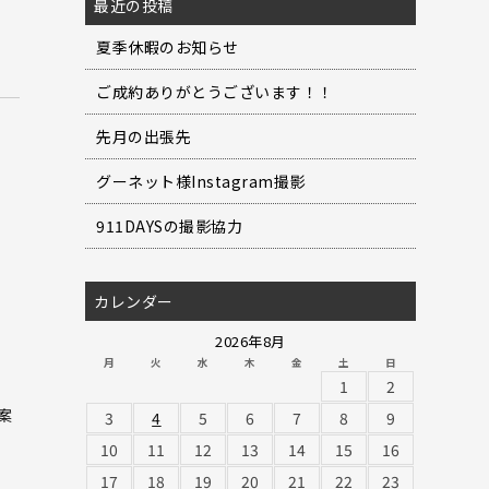
最近の投稿
夏季休暇のお知らせ
ご成約ありがとうございます！！
先月の出張先
グーネット様Instagram撮影
911DAYSの撮影協力
カレンダー
2026年8月
月
火
水
木
金
土
日
1
2
案
3
4
5
6
7
8
9
10
11
12
13
14
15
16
17
18
19
20
21
22
23