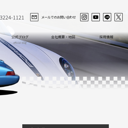
-3224-1121
メールでのお問い合わせ
公式ブログ
会社概要・地図
採用情報
official blog
company
recruit