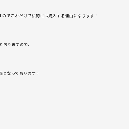
ますのでこれだけで私的には購入する理由になります！
ておりますので、
両となっております！