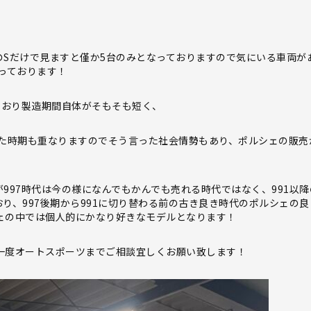
のSだけで見ますと僅か5台のみとなっておりますので気にいる車両が
っております！
っており製造期間自体がそもそも短く、
た時期も重なりますのでそう言った社会情勢もあり、ポルシェの販売
997時代は今の様になんでもかんでも売れる時代ではなく、991以降
り、997後期から991に切り替わる前の古き良き時代のポルシェの良
シェの中では個人的にかなり好きなモデルとなります！
非一度オートスポーツまでご相談宜しくお願い致します！