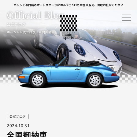
ポルシェ専門店のオートスポーツにポルシェ911の中古車販売、買取お任せください
Official Blog
公式ブログ
ホーム
公式ブログ
全国御納車
公式ブログ
2024.10.31
全国御納車