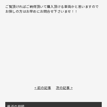
ご覧頂ければご納得頂いて購入頂ける車両かと思いますので
お探しの方はお早めにお問合せ下さいませ！！
< 前の記事
次の記事 >
最近の投稿