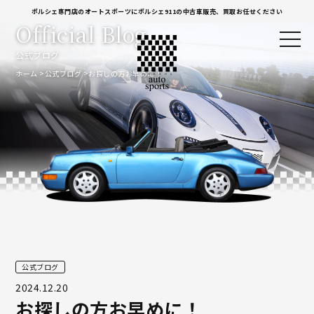
ポルシェ専門店のオートスポーツにポルシェ911の中古車販売、買取お任せください
Official Blog
公式ブログ
ホーム
公式ブログ
お探しの方お早めに！
公式ブログ
2024.12.20
お探しの方お早めに！