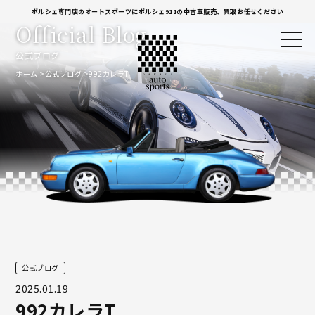
ポルシェ専門店のオートスポーツにポルシェ911の中古車販売、買取お任せください
Official Blog
公式ブログ
ホーム
公式ブログ
992カレラT
公式ブログ
2025.01.19
992カレラT