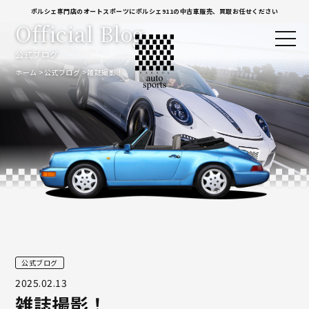
ポルシェ専門店のオートスポーツにポルシェ911の中古車販売、買取お任せください
Official Blog
公式ブログ
ホーム
公式ブログ
雑誌撮影！
公式ブログ
2025.02.13
雑誌撮影！