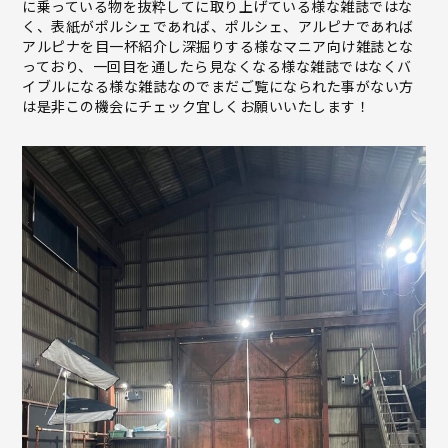
に乗っている物を抜粋してに取り上げている様な雑誌ではな
く、表紙がポルシェであれば、ポルシェ、アルピナであれば
アルピナを目一杯紹介し深掘りする様なマニア向け雑誌とな
っており、一回目を通したら見なくなる様な雑誌ではなくバ
イブルになる様な雑誌なのでまだご覧になられた事がない方
は是非この機会にチェック宜しくお願いいたします！